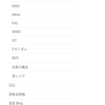
0083
08ms
F91
SEED
UC
Zガンダム
初代
水星の魔女
逆シャア
日記
演奏会情報
音楽 Blog