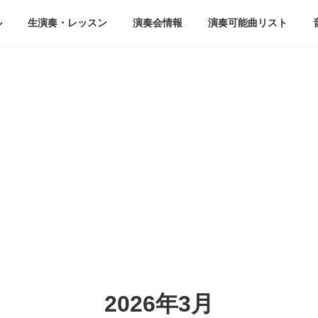
ル
生演奏・レッスン
演奏会情報
演奏可能曲リスト
2026年3月