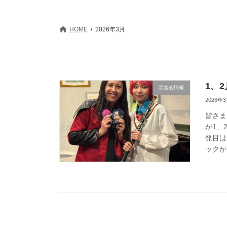
HOME
2026年3月
1、
演奏会情報
2026年
皆さま
が1、
発目は
ックから