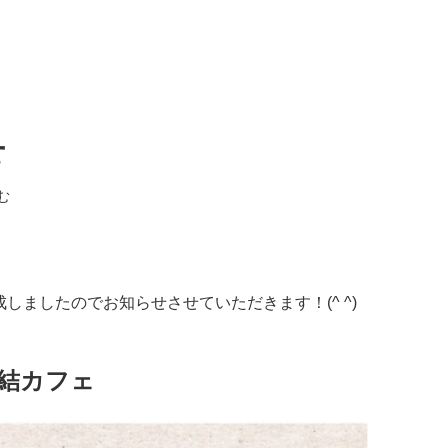
せ
む
。
しましたのでお知らせさせていただきます！(^ ^)
@結カフェ