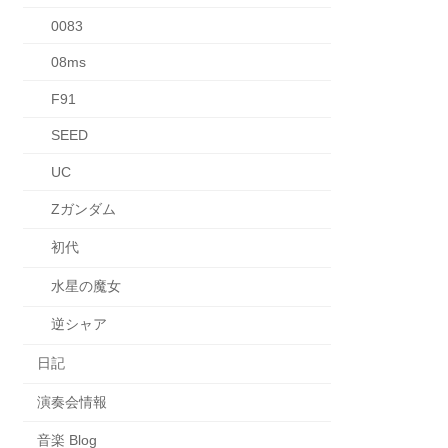
0083
08ms
F91
SEED
UC
Zガンダム
初代
水星の魔女
逆シャア
日記
演奏会情報
音楽 Blog