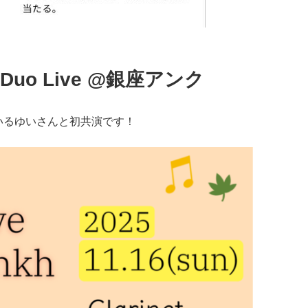
et Duo Live @銀座アンク
いるゆいさんと初共演です！